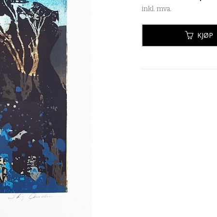
inkl. mva.
KJØP