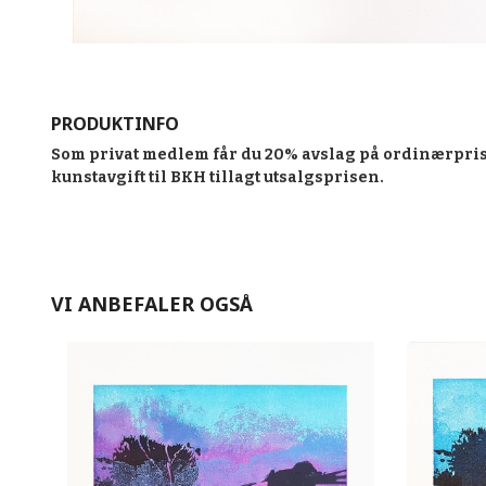
PRODUKTINFO
Som privat medlem får du 20% avslag på ordinærpris
kunstavgift til BKH tillagt utsalgsprisen.
VI ANBEFALER OGSÅ