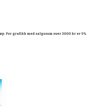
øp. For grafikk med salgssum over 2000 kr er 5%