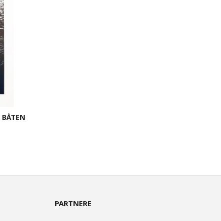
G BÅTEN
PARTNERE