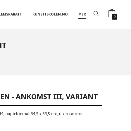
LEMSRABATT
KUNSTISKOLEN.NO
MER
0
NT
EN - ANKOMST III, VARIANT
0/14, papirformat 34,5 x 39,5 cm, uten ramme