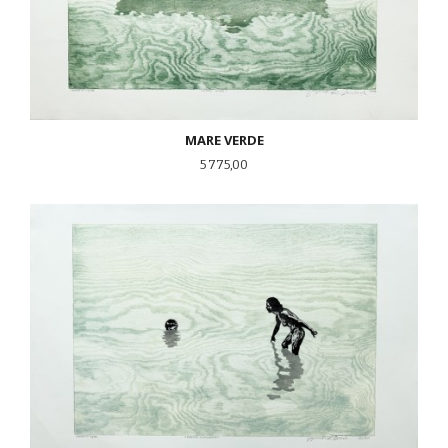
MARE VERDE
Pris
5 775,00