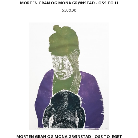
MORTEN GRAN OG MONA GRØNSTAD - OSS TO II
Pris
6 500,00
MORTEN GRAN OG MONA GRØNSTAD - OSS TO, EGET