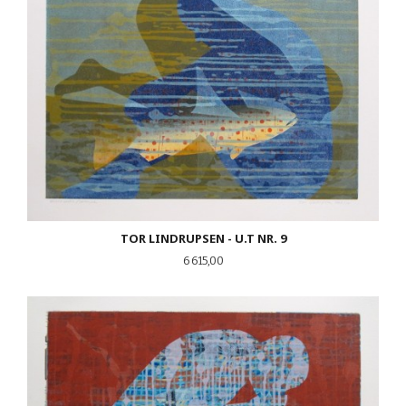
TOR LINDRUPSEN - U.T NR. 9
Pris
6 615,00