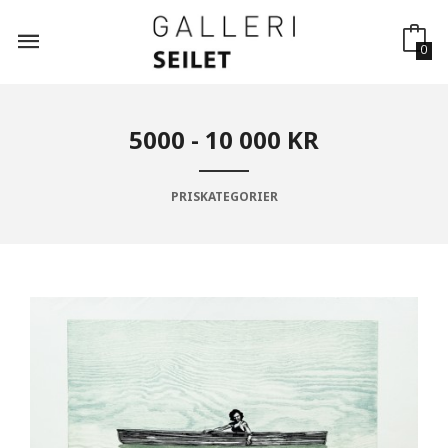
Gå
til
innholdet
0
5000 - 10 000 KR
PRISKATEGORIER