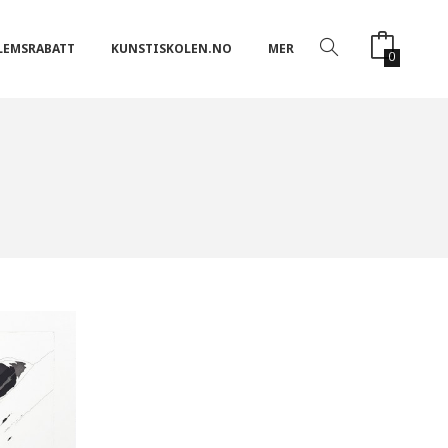
LEMSRABATT
KUNSTISKOLEN.NO
MER
0