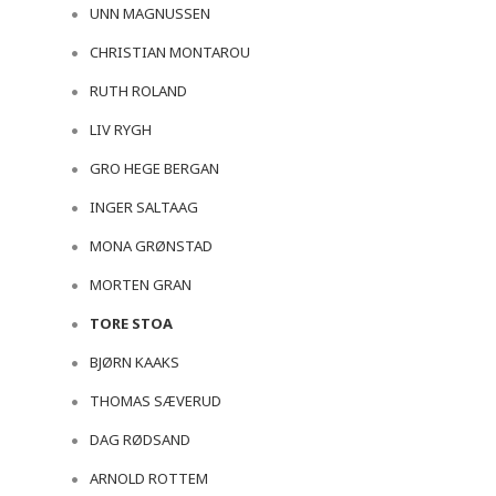
UNN MAGNUSSEN
CHRISTIAN MONTAROU
RUTH ROLAND
LIV RYGH
GRO HEGE BERGAN
INGER SALTAAG
MONA GRØNSTAD
MORTEN GRAN
TORE STOA
BJØRN KAAKS
THOMAS SÆVERUD
DAG RØDSAND
ARNOLD ROTTEM