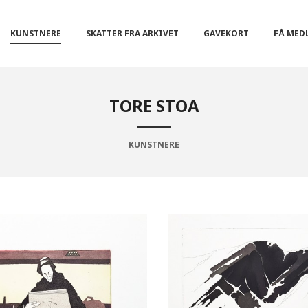
KUNSTNERE
SKATTER FRA ARKIVET
GAVEKORT
FÅ MED
TORE STOA
KUNSTNERE