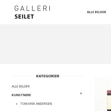
Gå
Lukk
PRODUKTER
til
innholdet
ALLE BILDER
KATEGORIER
ALLE BILDER
KUNSTNERE
TOM ERIK ANDERSEN