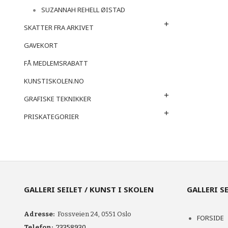
SUZANNAH REHELL ØISTAD
SKATTER FRA ARKIVET
GAVEKORT
FÅ MEDLEMSRABATT
KUNSTISKOLEN.NO
GRAFISKE TEKNIKKER
PRISKATEGORIER
GALLERI SEILET / KUNST I SKOLEN
GALLERI S
Adresse:
Fossveien 24, 0551 Oslo
FORSIDE
Telefon:
23358930