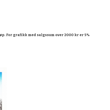
øp. For grafikk med salgssum over 2000 kr er 5%