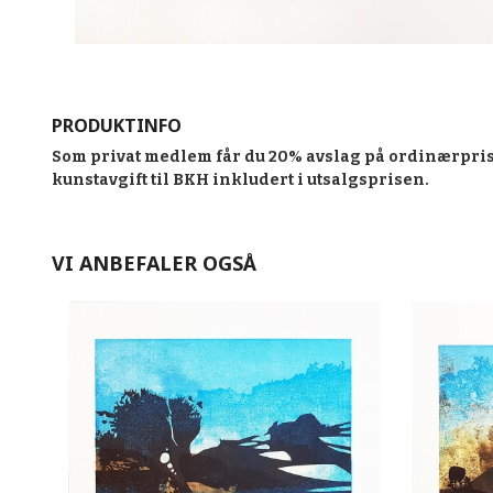
PRODUKTINFO
Som privat medlem får du 20% avslag på ordinærpris
kunstavgift til BKH inkludert i utsalgsprisen.
VI ANBEFALER OGSÅ