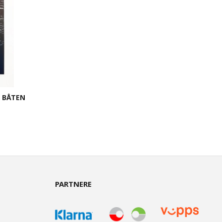
G BÅTEN
PARTNERE