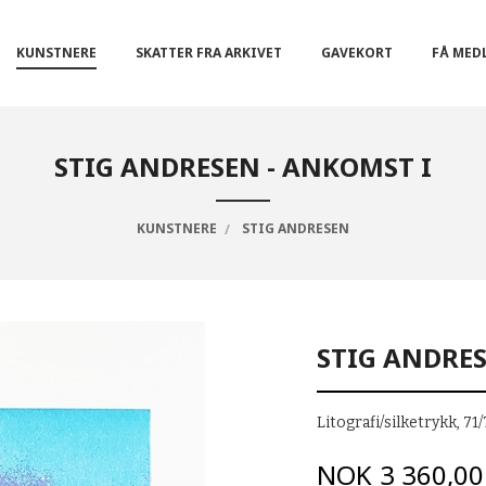
KUNSTNERE
SKATTER FRA ARKIVET
GAVEKORT
FÅ MED
STIG ANDRESEN - ANKOMST I
KUNSTNERE
STIG ANDRESEN
STIG ANDRES
Litografi/silketrykk, 7
Pris
NOK
3 360,00