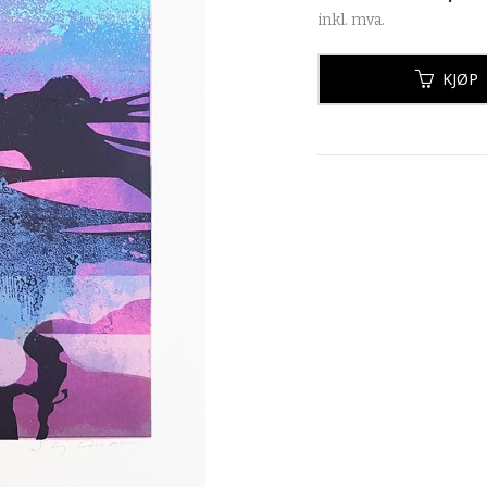
inkl. mva.
KJØP