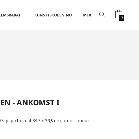
LEMSRABATT
KUNSTISKOLEN.NO
MER
0
EN - ANKOMST I
1/75, papirformat 34,5 x 39,5 cm, uten ramme