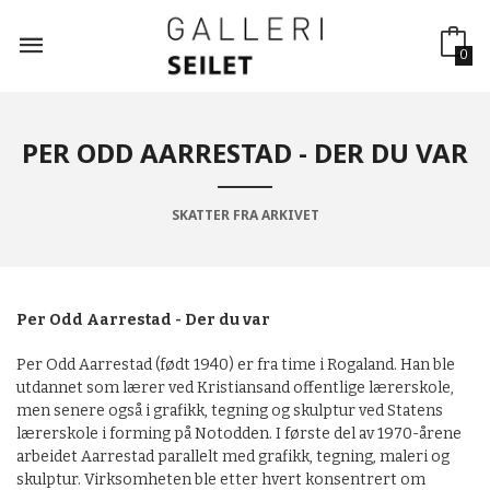
Gå
til
innholdet
0
PER ODD AARRESTAD - DER DU VAR
SKATTER FRA ARKIVET
Per Odd Aarrestad
- Der du var
Per Odd Aarrestad (født 1940) er fra time i Rogaland. Han ble
utdannet som lærer ved Kristiansand offentlige lærerskole,
men senere også i grafikk, tegning og skulptur ved Statens
lærerskole i forming på Notodden. I første del av 1970-årene
arbeidet Aarrestad parallelt med grafikk, tegning, maleri og
skulptur. Virksomheten ble etter hvert konsentrert om