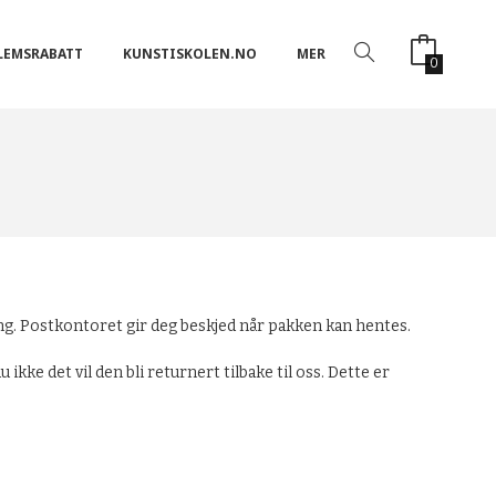
LEMSRABATT
KUNSTISKOLEN.NO
MER
0
ing. Postkontoret gir deg beskjed når pakken kan hentes.
ikke det vil den bli returnert tilbake til oss. Dette er