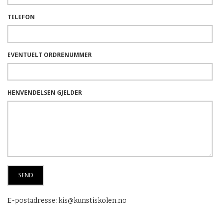
TELEFON
EVENTUELT ORDRENUMMER
HENVENDELSEN GJELDER
E-postadresse: kis@kunstiskolen.no