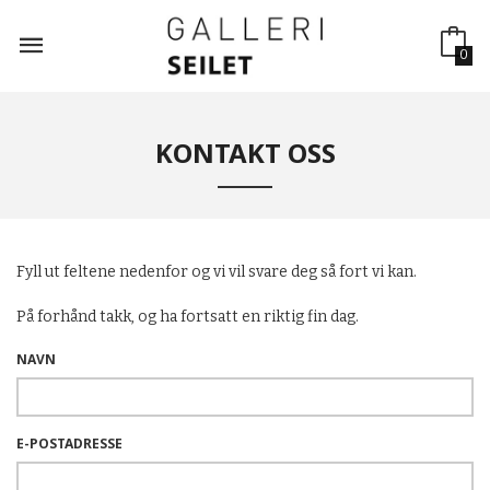
Gå
til
innholdet
0
KONTAKT OSS
Fyll ut feltene nedenfor og vi vil svare deg så fort vi kan.
På forhånd takk, og ha fortsatt en riktig fin dag.
NAVN
E-POSTADRESSE