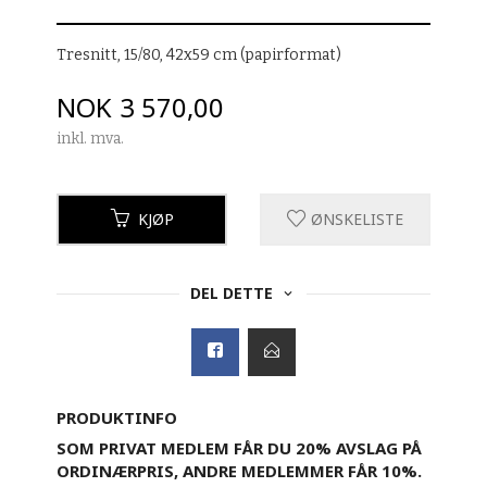
Tresnitt, 15/80, 42x59 cm (papirformat)
Pris
NOK
3 570,00
inkl. mva.
KJØP
ØNSKELISTE
DEL DETTE
PRODUKTINFO
SOM PRIVAT MEDLEM FÅR DU 20% AVSLAG PÅ
ORDINÆRPRIS, ANDRE MEDLEMMER FÅR 10%.