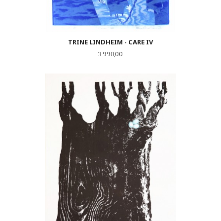
TRINE LINDHEIM - CARE IV
Pris
3 990,00