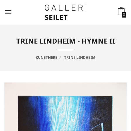
Gå
til
innholdet
0
TRINE LINDHEIM - HYMNE II
KUNSTNERE
TRINE LINDHEIM