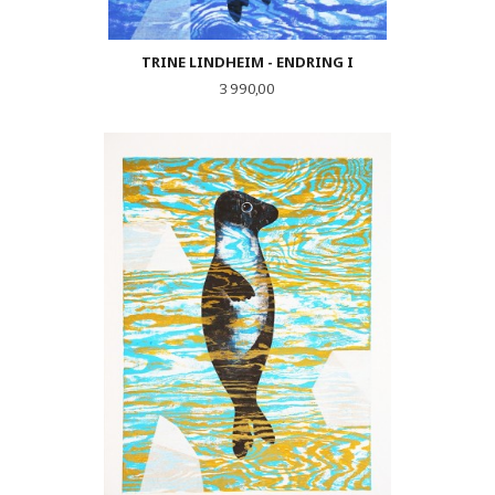
TRINE LINDHEIM - ENDRING I
Pris
3 990,00