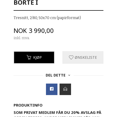
BORTE I
Tresnitt, 2/80, 50x70 cm (papirformat)
Pris
NOK
3 990,00
inkl. mva.
KJØP
ØNSKELISTE
DEL DETTE
PRODUKTINFO
SOM PRIVAT MEDLEM FÅR DU 20% AVSLAG PÅ