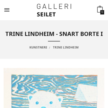
Gå
til
innholdet
0
TRINE LINDHEIM - SNART BORTE I
KUNSTNERE
TRINE LINDHEIM