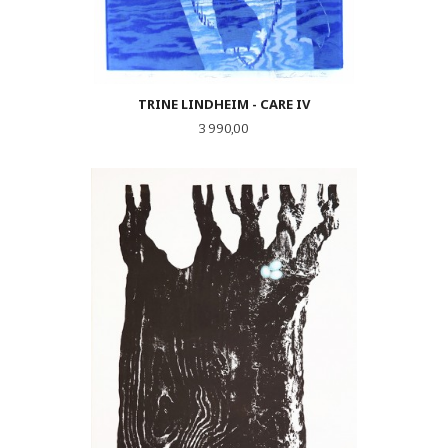
TRINE LINDHEIM - CARE IV
Pris
3 990,00