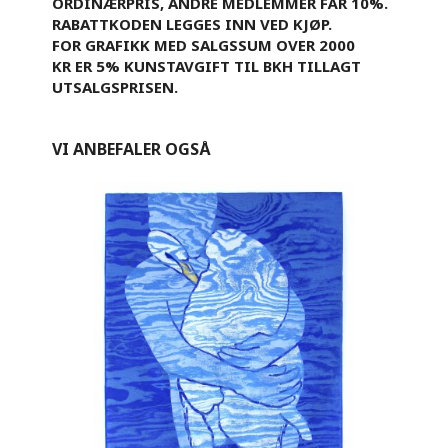
ORDINÆRPRIS, ANDRE MEDLEMMER FÅR 10%.
RABATTKODEN LEGGES INN VED KJØP.
FOR GRAFIKK MED SALGSSUM OVER 2000
KR ER 5% KUNSTAVGIFT TIL BKH TILLAGT
UTSALGSPRISEN.
VI ANBEFALER OGSÅ