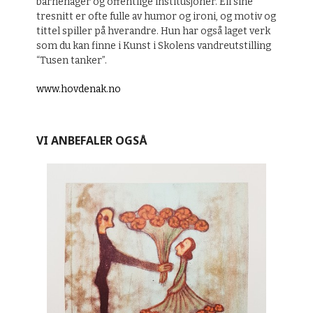
barnehager og offentlige institusjoner. Eli sine
tresnitt er ofte fulle av humor og ironi, og motiv og
tittel spiller på hverandre. Hun har også laget verk
som du kan finne i Kunst i Skolens vandreutstilling
“Tusen tanker”.
www.hovdenak.no
VI ANBEFALER OGSÅ