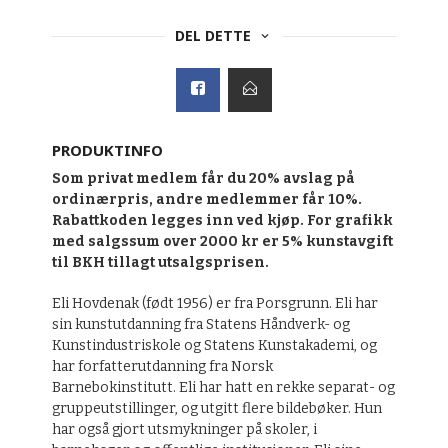
DEL DETTE
PRODUKTINFO
Som privat medlem får du 20% avslag på
ordinærpris, andre medlemmer får 10%.
Rabattkoden legges inn ved kjøp. For grafikk
med salgssum over 2000 kr er 5% kunstavgift
til BKH tillagt utsalgsprisen.
Eli Hovdenak (født 1956) er fra Porsgrunn. Eli har
sin kunstutdanning fra Statens Håndverk- og
Kunstindustriskole og Statens Kunstakademi, og
har forfatterutdanning fra Norsk
Barnebokinstitutt. Eli har hatt en rekke separat- og
gruppeutstillinger, og utgitt flere bildebøker. Hun
har også gjort utsmykninger på skoler, i