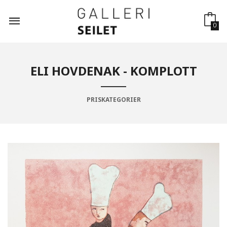
Gå
til
innholdet
0
ELI HOVDENAK - KOMPLOTT
PRISKATEGORIER