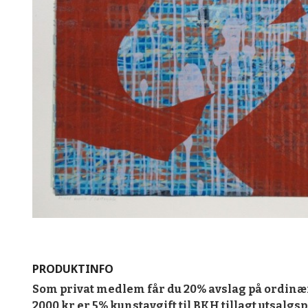
PRODUKTINFO
Som privat medlem får du 20% avslag på ordinæ
2000 kr er 5% kunstavgift til BKH tillagt utsalgs