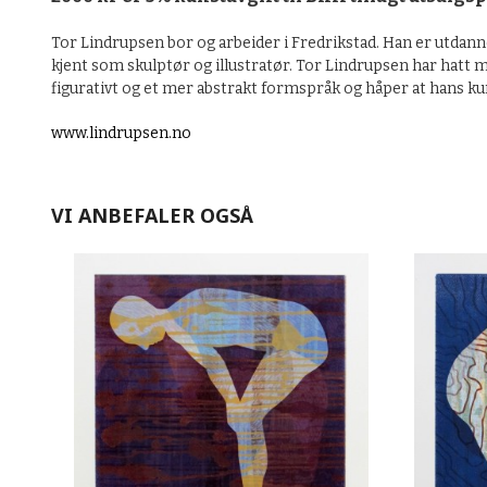
Tor Lindrupsen bor og arbeider i Fredrikstad. Han er utdann
kjent som skulptør og illustratør. Tor Lindrupsen har hatt m
figurativt og et mer abstrakt formspråk og håper at hans kun
www.lindrupsen.no
VI ANBEFALER OGSÅ