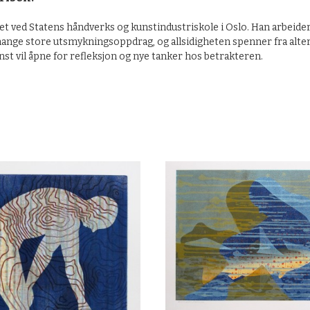
et ved Statens håndverks og kunstindustriskole i Oslo. Han arbeider
ange store utsmykningsoppdrag, og allsidigheten spenner fra altertav
st vil åpne for refleksjon og nye tanker hos betrakteren.