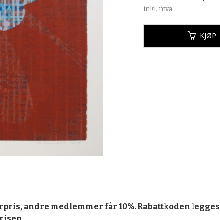
inkl. mva.
KJØP
rpris, andre medlemmer får 10%. Rabattkoden legges 
prisen.