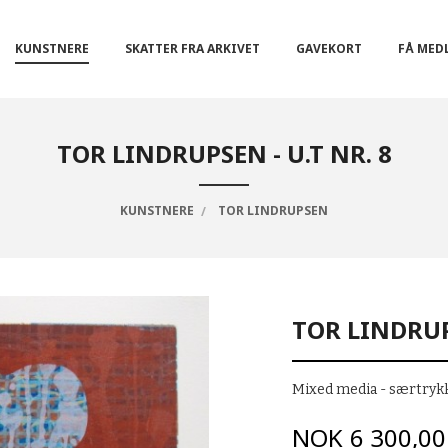
KUNSTNERE
SKATTER FRA ARKIVET
GAVEKORT
FÅ MED
TOR LINDRUPSEN - U.T NR. 8
KUNSTNERE
TOR LINDRUPSEN
TOR LINDRUPS
Mixed media - særtryk
Pris
NOK
6 300,00