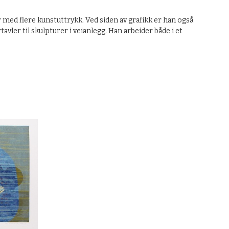
 med flere kunstuttrykk. Ved siden av grafikk er han også
ler til skulpturer i veianlegg. Han arbeider både i et