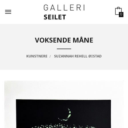
Gå
til
innholdet
0
VOKSENDE MÅNE
KUNSTNERE
SUZANNAH REHELL ØISTAD