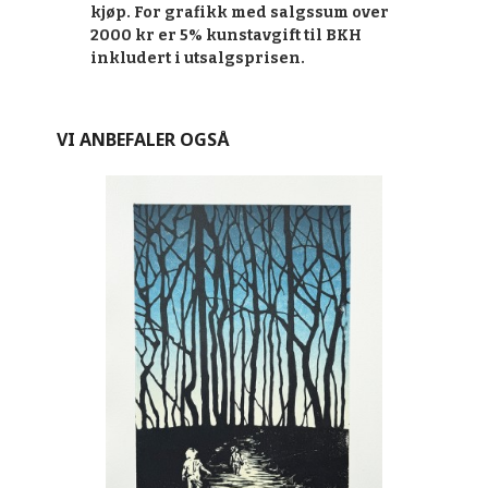
kjøp. For grafikk med salgssum over
2000 kr er 5% kunstavgift til BKH
inkludert i utsalgsprisen.
VI ANBEFALER OGSÅ