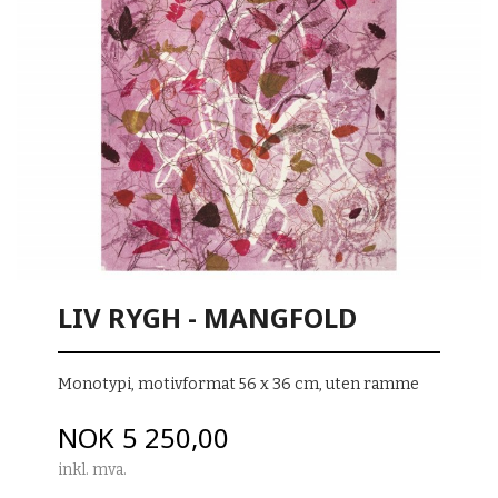
LIV RYGH - MANGFOLD
Monotypi, motivformat 56 x 36 cm, uten ramme
Pris
NOK
5 250,00
inkl. mva.