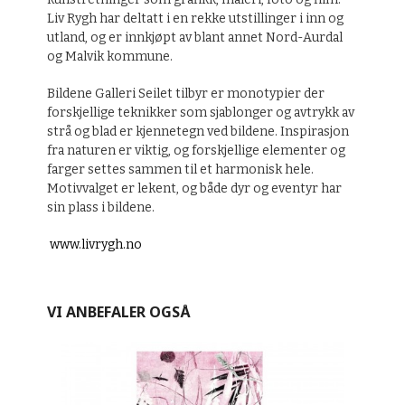
Liv Rygh har deltatt i en rekke utstillinger i inn og
utland, og er innkjøpt av blant annet Nord-Aurdal
og Malvik kommune.
Bildene Galleri Seilet tilbyr er monotypier der
forskjellige teknikker som sjablonger og avtrykk av
strå og blad er kjennetegn ved bildene. Inspirasjon
fra naturen er viktig, og forskjellige elementer og
farger settes sammen til et harmonisk hele.
Motivvalget er lekent, og både dyr og eventyr har
sin plass i bildene.
www.livrygh.no
VI ANBEFALER OGSÅ