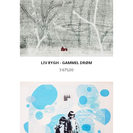
LIV RYGH - GAMMEL DRØM
Pris
3 675,00