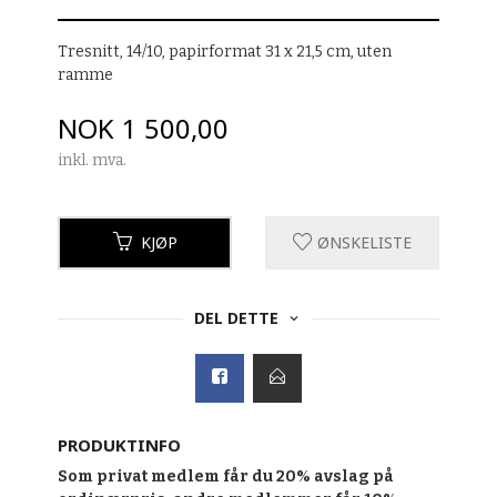
Tresnitt, 14/10, papirformat 31 x 21,5 cm, uten
ramme
Pris
NOK
1 500,00
inkl. mva.
KJØP
ØNSKELISTE
DEL DETTE
PRODUKTINFO
Som privat medlem får du 20% avslag på