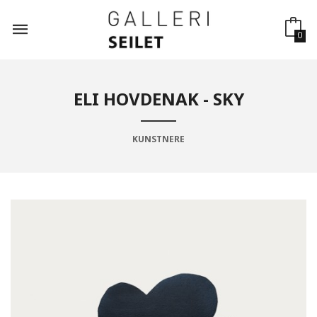
Gå
til
innholdet
0
ELI HOVDENAK - SKY
KUNSTNERE