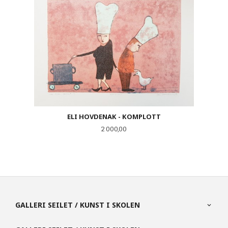
ELI HOVDENAK - KOMPLOTT
Pris
2 000,00
GALLERI SEILET / KUNST I SKOLEN