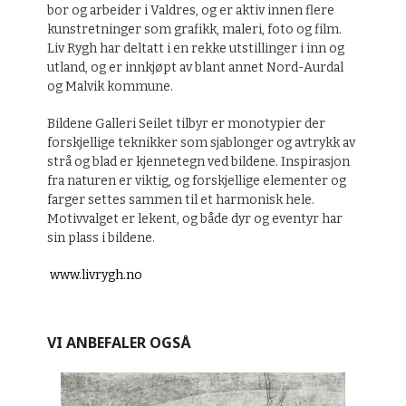
bor og arbeider i Valdres, og er aktiv innen flere
kunstretninger som grafikk, maleri, foto og film.
Liv Rygh har deltatt i en rekke utstillinger i inn og
utland, og er innkjøpt av blant annet Nord-Aurdal
og Malvik kommune.
Bildene Galleri Seilet tilbyr er monotypier der
forskjellige teknikker som sjablonger og avtrykk av
strå og blad er kjennetegn ved bildene. Inspirasjon
fra naturen er viktig, og forskjellige elementer og
farger settes sammen til et harmonisk hele.
Motivvalget er lekent, og både dyr og eventyr har
sin plass i bildene.
www.livrygh.no
VI ANBEFALER OGSÅ