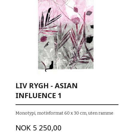
LIV RYGH - ASIAN
INFLUENCE 1
Monotypi, motivformat 60 x 30 cm, uten ramme
Pris
NOK
5 250,00