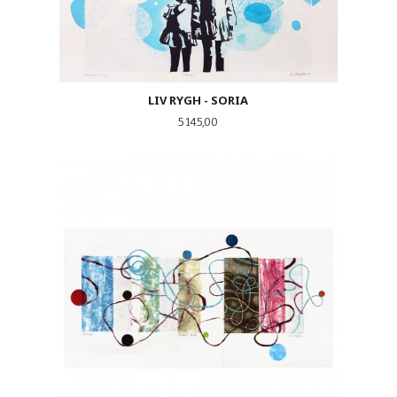
LIV RYGH - SORIA
Pris
5 145,00