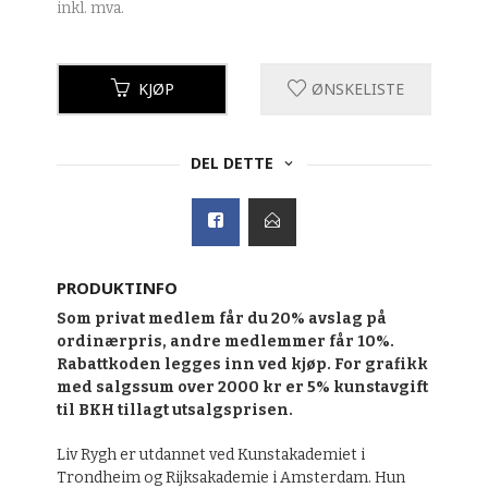
inkl. mva.
KJØP
ØNSKELISTE
DEL DETTE
PRODUKTINFO
Som privat medlem får du 20% avslag på
ordinærpris, andre medlemmer får 10%.
Rabattkoden legges inn ved kjøp. For grafikk
med salgssum over 2000 kr er 5% kunstavgift
til BKH tillagt utsalgsprisen.
Liv Rygh er utdannet ved Kunstakademiet i
Trondheim og Rijksakademie i Amsterdam. Hun