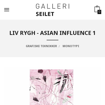
Gå
til
innholdet
0
LIV RYGH - ASIAN INFLUENCE 1
GRAFISKE TEKNIKKER
MONOTYPI