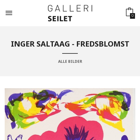
Gå
til
innholdet
0
INGER SALTAAG - FREDSBLOMST
ALLE BILDER