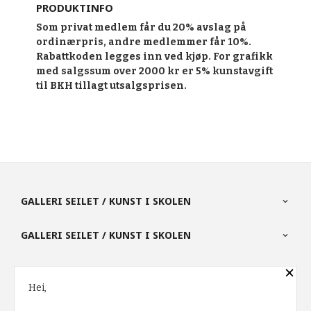
PRODUKTINFO
Som privat medlem får du 20% avslag på
ordinærpris, andre medlemmer får 10%.
Rabattkoden legges inn ved kjøp. For grafikk
med salgssum over 2000 kr er 5% kunstavgift
til BKH tillagt utsalgsprisen.
GALLERI SEILET / KUNST I SKOLEN
GALLERI SEILET / KUNST I SKOLEN
×
PARTNERE
Hei,